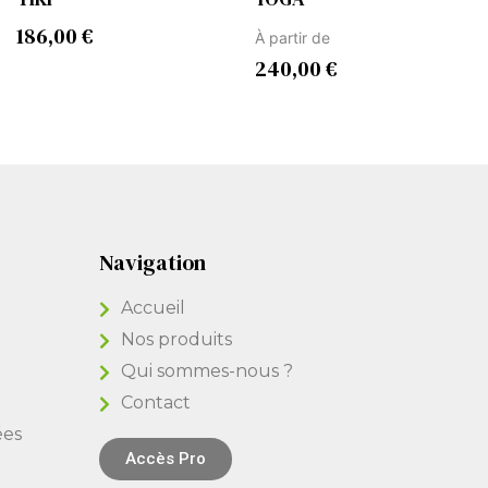
186,00
€
À partir de
240,00
€
Navigation
Accueil
Nos produits
Qui sommes-nous ?
Contact
ées
Accès Pro