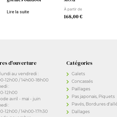
À partir de
Lire la suite
168,00
€
res d'ouverture
Catégories
lundi au vendredi :
Galets
0-12h00 / 14h00-18h00
Concassés
edi :
Paillages
0-12h00
Pas japonais, Piquets
ode avril - mai - juin
Pavés, Bordures d'all
edi :
0-12h00 / 14h00-17h30
Dallages