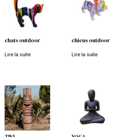
chats outdoor
chiens outdoor
Lire la suite
Lire la suite
TIKI
YOGA