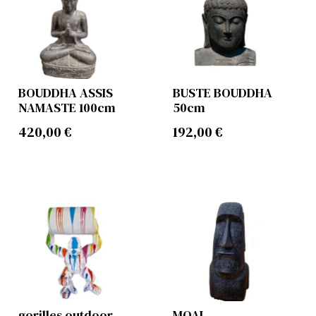
BOUDDHA ASSIS
BUSTE BOUDDHA
NAMASTE 100cm
50cm
420,00
€
192,00
€
gorilles outdoor
MOAI