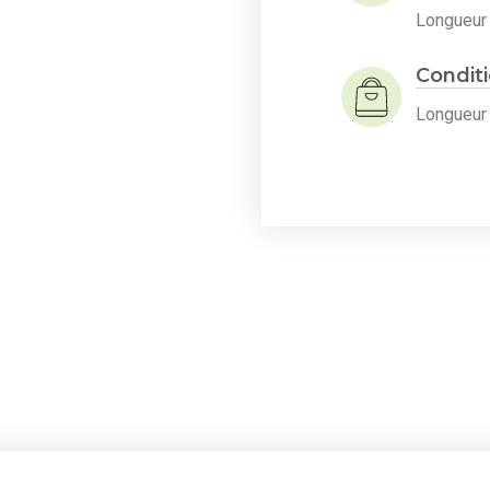
Longueur 
Condit
Longueur 