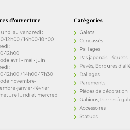
res d'ouverture
Catégories
lundi au vendredi :
Galets
0-12h00 / 14h00-18h00
Concassés
edi :
Paillages
0-12h00
Pas japonais, Piquets
ode avril - mai - juin
Pavés, Bordures d'all
edi :
0-12h00 / 14h00-17h30
Dallages
iode novembre-
Parements
embre-janvier-février
Pièces de décoration
meture lundi et mercredi
Gabions, Pierres à ga
Accessoires
Statues