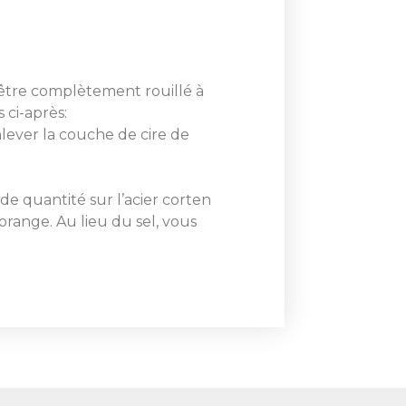
 être complètement rouillé à
 ci-après:
lever la couche de cire de
de quantité sur l’acier corten
range. Au lieu du sel, vous