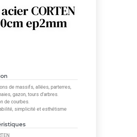
 acier CORTEN
H10cm ep2mm
ion
ions de massifs, allées, parterres,
haies, gazon, tours d’arbres.
on de courbes.
iabilité, simplicité et esthétisme
ristiques
ORTEN