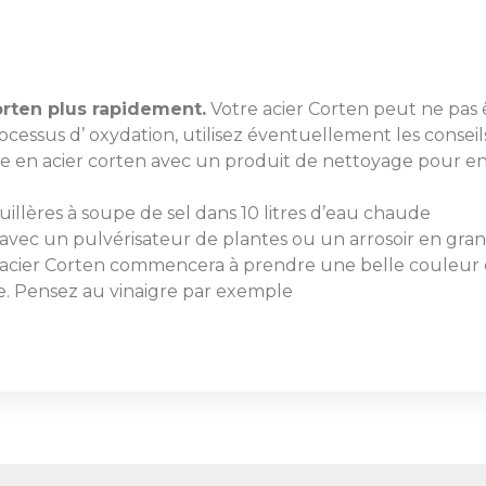
Corten plus rapidement.
Votre acier Corten peut ne pas
rocessus d’ oxydation, utilisez éventuellement les conseils
e en acier corten avec un produit de nettoyage pour en
cuillères à soupe de sel dans 10 litres d’eau chaude
e avec un pulvérisateur de plantes ou un arrosoir en gran
’acier Corten commencera à prendre une belle couleur o
ide. Pensez au vinaigre par exemple