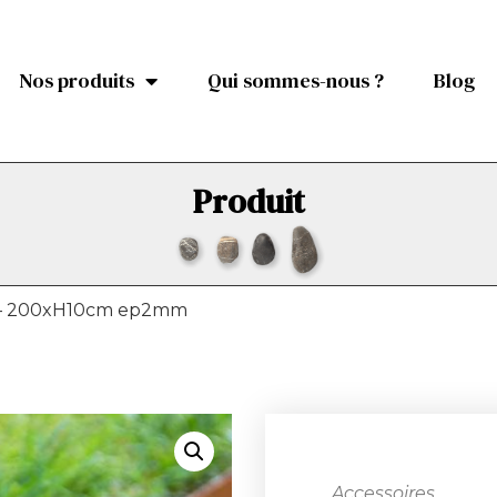
Nos produits
Qui sommes-nous ?
Blog
Produit
 – 200xH10cm ep2mm
Accessoires