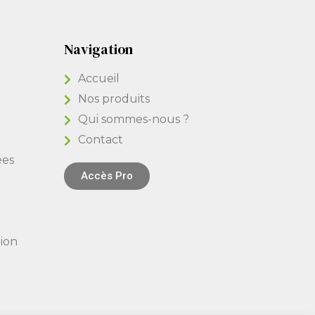
Navigation
Accueil
Nos produits
Qui sommes-nous ?
Contact
ées
Accès Pro
bion