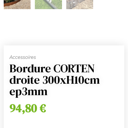
Accessoires
Bordure CORTEN
droite 300xH10cm
ep3mm
94,80
€