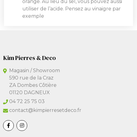
orange. Au lieu du sel, vous pouvez aussi
utiliser de l’acide. Pensez au vinaigre par
exemple
Kim Pierres & Deco
Magasin / Showroom
590 rue de la Craz
ZA Dombes Côtière
01120 DAGNEUX
04 72 25 75 03
contact@kimpierresetdeco.fr