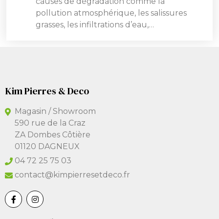
causes de dégradation comme la
pollution atmosphérique, les salissures
grasses, les infiltrations d’eau,…
Kim Pierres & Deco
Magasin / Showroom
590 rue de la Craz
ZA Dombes Côtière
01120 DAGNEUX
04 72 25 75 03
contact@kimpierresetdeco.fr