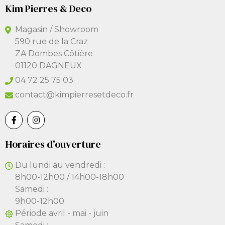
Kim Pierres & Deco
Magasin / Showroom
590 rue de la Craz
ZA Dombes Côtière
01120 DAGNEUX
04 72 25 75 03
contact@kimpierresetdeco.fr
Horaires d'ouverture
Du lundi au vendredi :
8h00-12h00 / 14h00-18h00
Samedi :
9h00-12h00
Période avril - mai - juin