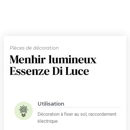
Pièces de décoration
Menhir lumineux
Essenze Di Luce
Utilisation
Décoration à fixer au sol, raccordement
électrique