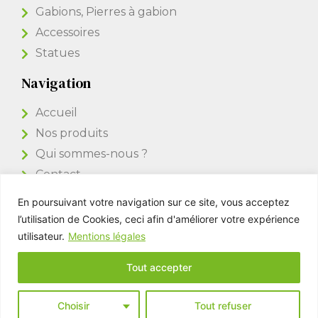
Gabions, Pierres à gabion
Accessoires
Statues
Navigation
Accueil
Nos produits
Qui sommes-nous ?
Contact
En poursuivant votre navigation sur ce site, vous acceptez
Accès Pro
l’utilisation de Cookies, ceci afin d'améliorer votre expérience
utilisateur.
Mentions légales
Tout accepter
Kim Pierres & Déco © All rights reserved -
Mentions légales
Choisir
Tout refuser