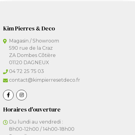
Kim Pierres & Deco
Magasin / Showroom
590 rue de la Craz
ZA Dombes Côtière
01120 DAGNEUX
04 72 25 75 03
contact@kimpierresetdeco.fr
Horaires d'ouverture
Du lundi au vendredi :
8h00-12h00 / 14h00-18h00