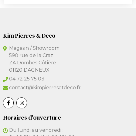
Kim Pierres & Deco
Magasin / Showroom
590 rue de la Craz
ZA Dombes Côtière
01120 DAGNEUX
04 72 25 75 03
contact@kimpierresetdeco.fr
Horaires d'ouverture
Du lundi au vendredi :