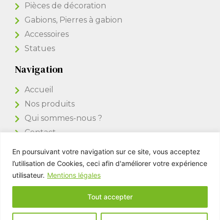
Pièces de décoration
Gabions, Pierres à gabion
Accessoires
Statues
Navigation
Accueil
Nos produits
Qui sommes-nous ?
Contact
En poursuivant votre navigation sur ce site, vous acceptez
Accès Pro
l’utilisation de Cookies, ceci afin d'améliorer votre expérience
utilisateur.
Mentions légales
Tout accepter
Kim Pierres & Déco © All rights reserved -
Mentions légales