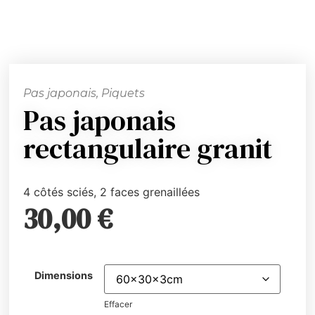
Pas japonais, Piquets
Pas japonais
rectangulaire granit
4 côtés sciés, 2 faces grenaillées
30,00
€
Dimensions
Effacer