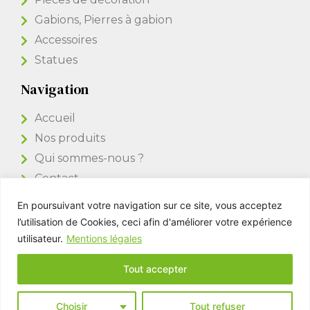
Gabions, Pierres à gabion
Accessoires
Statues
Navigation
Accueil
Nos produits
Qui sommes-nous ?
Contact
En poursuivant votre navigation sur ce site, vous acceptez
Accès Pro
l’utilisation de Cookies, ceci afin d'améliorer votre expérience
utilisateur.
Mentions légales
Tout accepter
Kim Pierres & Déco © All rights reserved -
Mentions légales
Choisir
Tout refuser