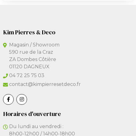
Kim Pierres & Deco
Magasin / Showroom
590 rue de la Craz
ZA Dombes Côtière
01120 DAGNEUX
04 72 25 75 03
contact@kimpierresetdeco.fr
Horaires d'ouverture
Du lundi au vendredi :
8h00-12h00 / 14h00-18h00