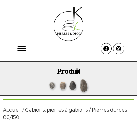
Produit
Accueil
/
Gabions, pierres à gabions
/ Pierres dorées
80/150