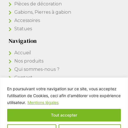
Pièces de décoration
Gabions, Pierres à gabion
Accessoires
Statues
Navigation
Accueil
Nos produits
Qui sommes-nous ?
Contact
En poursuivant votre navigation sur ce site, vous acceptez
Accès Pro
l’utilisation de Cookies, ceci afin d'améliorer votre expérience
utilisateur.
Mentions légales
Tout accepter
Kim Pierres & Déco © All rights reserved -
Mentions légales