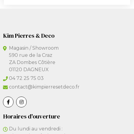
Kim Pierres & Deco
Magasin / Showroom
590 rue de la Craz
ZA Dombes Côtière
01120 DAGNEUX
04 72 25 75 03
contact@kimpierresetdeco.fr
Horaires d'ouverture
Du lundi au vendredi :